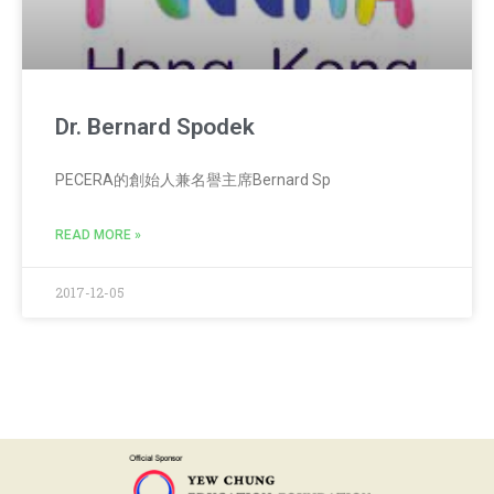
Dr. Bernard Spodek
PECERA的創始人兼名譽主席Bernard Sp
READ MORE »
2017-12-05