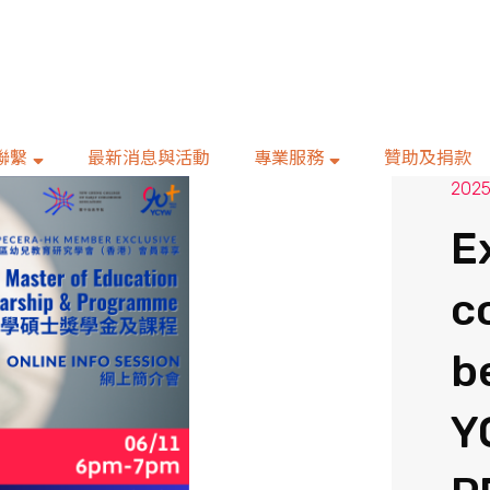
聯繫
最新消息與活動
專業服務
贊助及捐款
2025
E
c
b
Y