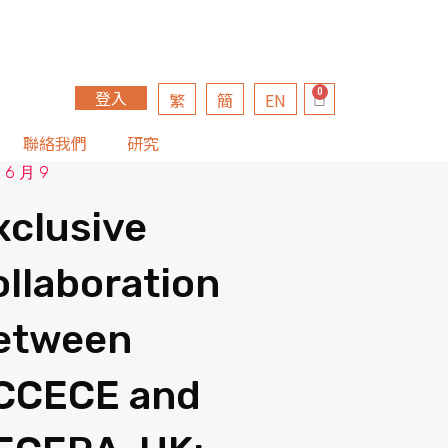
登入
繁
簡
EN
聯絡我們
研究
 6 月 9
xclusive
ollaboration
etween
CCECE and