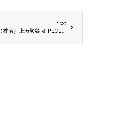
Next
太平洋區幼兒教育研究學會（香港）上海聚餐 及 PECERA 2025 年會