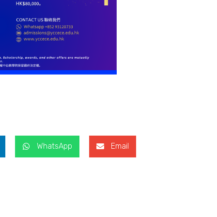
WhatsApp
Email