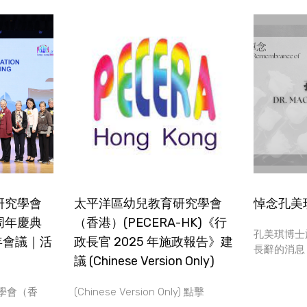
研究學會
太平洋區幼兒教育研究學會
悼念孔美
周年慶典
（香港）(PECERA-HK)《行
孔美琪博士於
周年會議｜活
政長官 2025 年施政報告》建
長辭的消息
議 (Chinese Version Only)
學會（香
(Chinese Version Only) 點擊