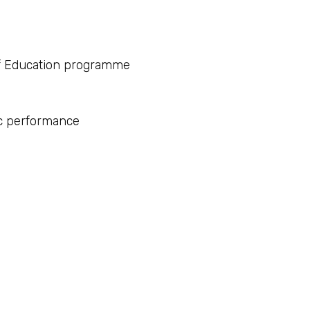
of Education programme
c performance