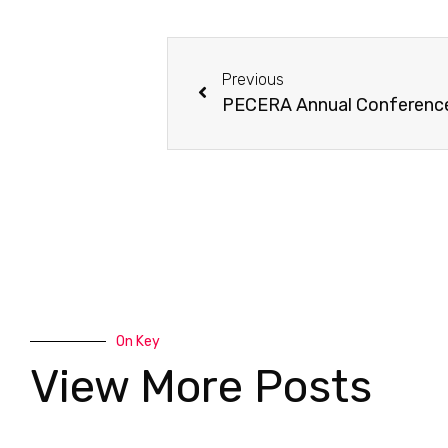
Previous
On Key
View More Posts