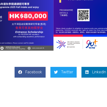
Facebook
Twitter
LinkedIn