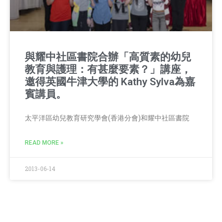
與耀中社區書院合辦「高質素的幼兒
教育與護理：有甚麼要素？」講座，
邀得英國牛津大學的 Kathy Sylva為嘉
賓講員。
太平洋區幼兒教育研究學會(香港分會)和耀中社區書院
READ MORE »
2013-06-14