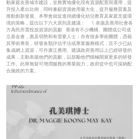
動家庭友善城市建設，並務實地優化現有資源配置與運用，提
升投入產出比例，同時兼顧資源效用最大化，提升服務質素及
推動創新發展。本學會就促進持續優化幼兒教育及家庭支援環
境的策略，提出以下六大原則及建議： 1. 表揚及善用社會各
方為民所需投放資源的貢獻 香港有不少機構、團體或公司成
立基金會，惠及弱勢和有需要人士；亦有很多學術團體，憑藉
其學術專長，研發各類評估手法或專業服務模式，且不少已結
集成網上資源，可作廣泛應用。建議政府善用以上已經研發的
成果，主動表揚他們的貢獻，以鼓勵他們積極開展更多的研發
工作。此舉無疑可增潤服務的專業能力，政府從中也可採納配
合施政的方案。