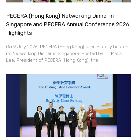
PECERA (Hong Kong) Networking Dinner in
Singapore and PECERA Annual Conference 2026
Highlights
On 9 July 2026, PECERA (Hong Kong) successfully hosted
its Networking Dinner in Singapore. Hosted by Dr. Maria
Lee, President of PECERA (Hong Kong), the