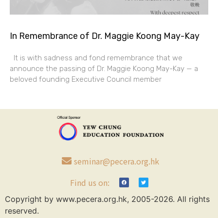
In Remembrance of Dr. Maggie Koong May-Kay
It is with sadness and fond remembrance that we
announce the passing of Dr. Maggie Koong May-Kay — a
beloved founding Executive Council member
seminar@pecera.org.hk
Find us on:
Copyright by www.pecera.org.hk, 2005-2026. All rights
reserved.