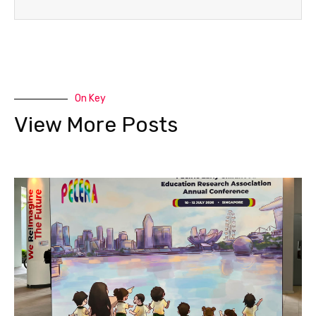
On Key
View More Posts