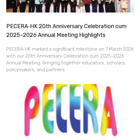
PECERA‑HK 20th Anniversary Celebration cum
2025–2026 Annual Meeting Highlights
PECERA‑HK marked a significant milestone on 7 March 2026
with our 20th Anniversary Celebration cum 2025–2026
Annual Meeting, bringing together educators, scholars,
policymakers, and partners