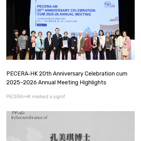
PECERA‑HK 20th Anniversary Celebration cum
2025–2026 Annual Meeting Highlights
PECERA‑HK marked a signif