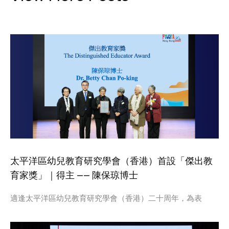
太平洋區幼兒教育研究學會（香港）首設「傑出教
育家獎」｜得主 —— 陳保琼博士
適逢太平洋區幼兒教育研究學會（香港）二十周年，為表