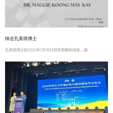
悼念孔美琪博士
孔美琪博士於2025年7月18日與世長辭的消息，讓