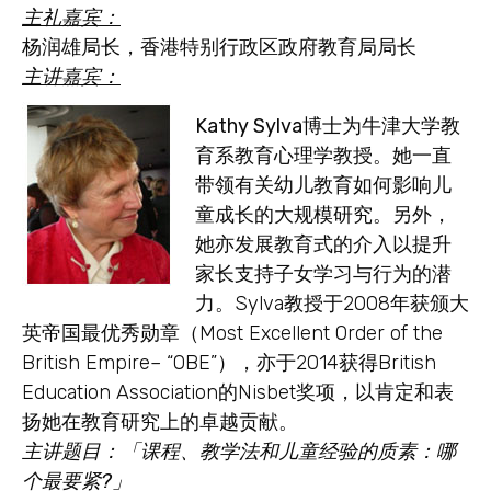
主礼嘉宾：
杨润雄局长
，香港特别行政区政府教育局局长
主讲嘉宾
：
Kathy Sylva博士
为牛津大学教
育系教育心理学教授。她一直
带领有关幼儿教育如何影响儿
童成长的大规模研究。另外，
她亦发展教育式的介入以提升
家长支持子女学习与行为的潜
力。Sylva教授于2008年获颁大
英帝国最优秀勋章（Most Excellent Order of the
British Empire– “OBE”），亦于2014获得British
Education Association的Nisbet奖项，以肯定和表
扬她在教育研究上的卓越贡献
。
主讲题目：「课程、教学法和儿童经验的质素：哪
个最要紧
?
」