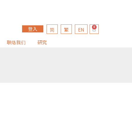
登入
简
繁
EN
联络我们
研究