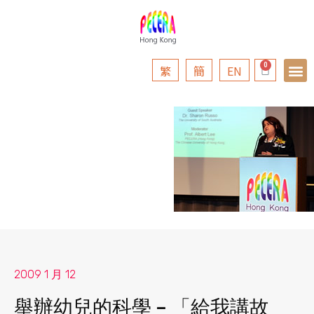
繁
簡
EN
2009 1 月 12
舉辦幼兒的科學 – 「給我講故