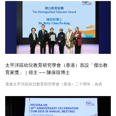
太平洋區幼兒教育研究學會（香港）首設「傑出教
育家獎」｜得主 —— 陳保琼博士
適逢太平洋區幼兒教育研究學會（香港）二十周年，為表