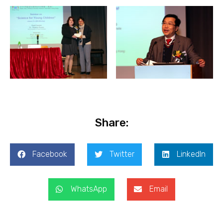
Share:
Facebook
Twitter
LinkedIn
WhatsApp
Email